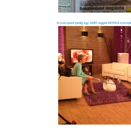
A csúcspont pedig egy hétfő reggeli MOKKA szereplé