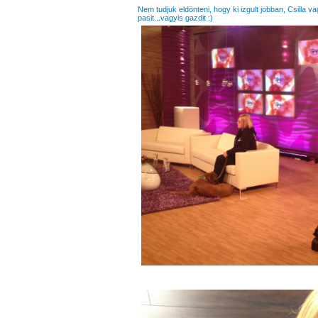
Nem tudjuk eldönteni, hogy ki izgult jobban, Csilla 
pasit...vagyis gazdit :)